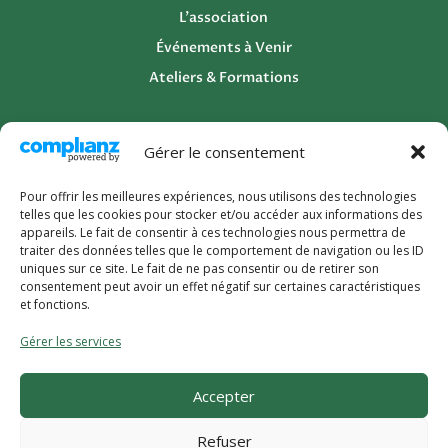
L’association
Événements à Venir
Ateliers & Formations
Ressources Utiles
Gérer le consentement
Ressources
Pour offrir les meilleures expériences, nous utilisons des technologies
telles que les cookies pour stocker et/ou accéder aux informations des
Les bonnes adresses
appareils. Le fait de consentir à ces technologies nous permettra de
traiter des données telles que le comportement de navigation ou les ID
uniques sur ce site. Le fait de ne pas consentir ou de retirer son
Engagez-Vous
consentement peut avoir un effet négatif sur certaines caractéristiques
et fonctions.
Devenir Adhérent
Gérer les services
Contact
Accepter
Refuser